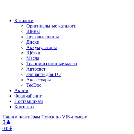
Каталоги
Оригинальные каталоги
Шины
Грузовые шины
Диски
Аккумуляторы
Щётки
Масла
Трансмиссионные масла
Автосвет
Запчасти для ТО
Аксессуары
TecDoc
Акции
Франчайзинг
Поставщикам
Контакты
Нашим партнёрам
Поиск по VIN-номеру
0
0
₽