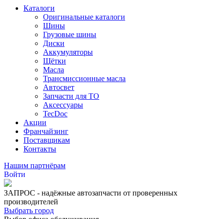
Каталоги
Оригинальные каталоги
Шины
Грузовые шины
Диски
Аккумуляторы
Щётки
Масла
Трансмиссионные масла
Автосвет
Запчасти для ТО
Аксессуары
TecDoc
Акции
Франчайзинг
Поставщикам
Контакты
Нашим партнёрам
Войти
ЗАПРОС - надёжные автозапчасти от проверенных
производителей
Выбрать город